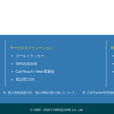
サービス＆ソリューション
コールトラッカー
SMS自由自在
Call Reach / Web電通知
電話窓口DX
個人情報保護方針・個人情報の取り扱いについて
CallTracker利用規
© 1989 - 2026 COMSQUARE Co., Ltd.