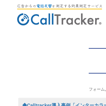
フォーム
◆Calltracker導入事例「インターカ