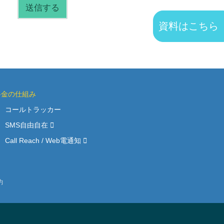
資料はこちら
料金の仕組み
コールトラッカー
SMS自由自在
Call Reach / Web電通知
約