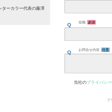
ンターカラー代表の藤澤
役職
必須
お問合せ内容
任意
当社の
プライバシー
プ