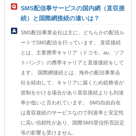
SMS配信事サービスの国内網（直収接
続）と国際網接続の違いは？
SMS配信事業会社は主に、どちらかの配信ル
ートでSMS配信を行っています。 直収接続
とは、主要携帯キャリア（ドコモ、au、ソフ
トバンク）の携帯キャリアと直接接続をして
ます。 国際網接続とは、海外の配信事業会
社を経由して、キャリアに届くため総務省が
規制をかける場合があり直収接続よりも到達
率が低いと言われています。 SMS自由自在
は直収接続のサービスなので到達率と安定性
に高い信頼性があり、国際SMS受信拒否設定
等の影響も受けません。