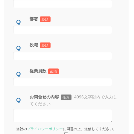
部署
必須
役職
必須
従業員数
必須
お問合せの内容
4096文字以内で入力し
任意
てください
当社の
プライバシーポリシー
に同意の上、送信してください。