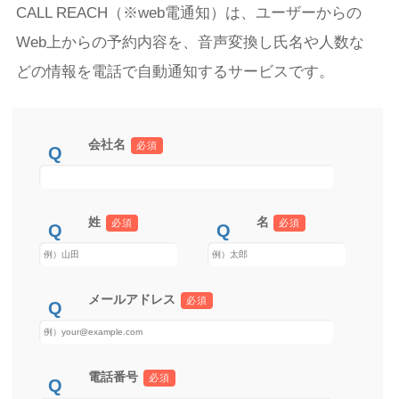
CALL REACH（※web電通知）は、ユーザーからの
Web上からの予約内容を、音声変換し氏名や人数な
どの情報を電話で自動通知するサービスです。
会社名
必須
姓
名
必須
必須
メールアドレス
必須
電話番号
必須