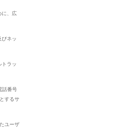
めに、広
及びネッ
ルトラッ
電話番号
とするサ
たユーザ