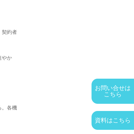
、契約者
速やか
お問い合せは
こちら
る。各機
資料はこちら