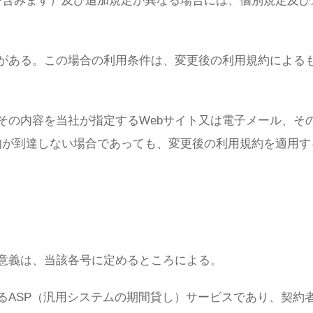
を含みます）及び追加規定が異なる場合には、個別規定及び
がある。この場合の利用条件は、変更後の利用規約による
その内容を当社が指定するWebサイト又は電子メール、そ
知が到達しない場合であっても、変更後の利用規約を適用す
意義は、当該各号に定めるところによる。
るASP（汎用システムの期間貸し）サービスであり、契約