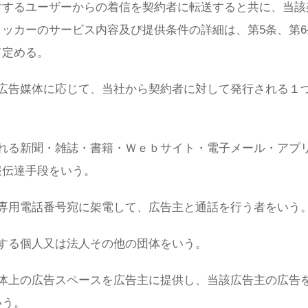
対するユーザーからの着信を契約者に転送すると共に、当該
ッカーのサービス内容及び提供条件の詳細は、第5条、第6
て定める。
広告媒体に応じて、当社から契約者に対して発行される１
れる新聞・雑誌・書籍・Ｗｅｂサイト・電子メール・アプ
報伝達手段をいう。
専用電話番号宛に架電して、広告主と通話を行う者をいう
する個人又は法人その他の団体をいう。
体上の広告スペースを広告主に提供し、当該広告主の広告
いう。