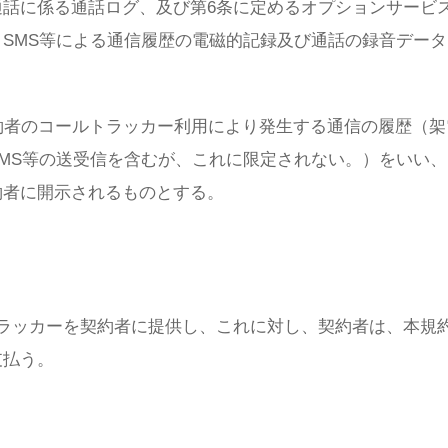
話に係る通話ログ、及び第6条に定めるオプションサービ
SMS等による通信履歴の電磁的記録及び通話の録音デー
約者のコールトラッカー利用により発生する通信の履歴（架
MS等の送受信を含むが、これに限定されない。）をいい
約者に開示されるものとする。
ラッカーを契約者に提供し、これに対し、契約者は、本規
支払う。