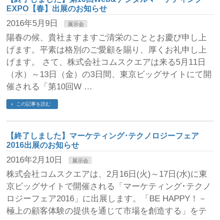
EXPO【春】出展のお知らせ
2016年5月9日
展示会
陽春の候、貴社ますますご清栄のこととお慶び申し上
げます。平素は格別のご愛顧を賜り、厚くお礼申し上
げます。 さて、株式会社コムスクエアは来る5月11日
（水）～13日（金）の3日間、東京ビッグサイトにて開
催される「第10回W …
この記事を読む
【終了しました】マーケティング･テクノロジーフェア
2016出展のお知らせ
2016年2月10日
展示会
株式会社コムスクエアは、2月16日(火)～17日(水)に東
京ビッグサイトで開催される「マーケティング･テクノ
ロジーフェア2016」に出展します。「BE HAPPY！－
極上の顧客体験の提供を通じて市場を創造する」をテ