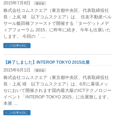
2015年7月8日
展示会
株式会社コムスクエア（東京都中央区、代表取締役社
長：上嶌 靖 以下コムスクエア）は、 住友不動産ベル
サール飯田橋ファーストで開催する「ターゲットメデ
ィアフォーラム 2015」に昨年に続き、今年も出展いた
します。 今回の「 …
この記事を読む
【終了しました】INTEROP TOKYO 2015出展
2015年6月1日
展示会
株式会社コムスクエア（東京都中央区、代表取締役社
長：上嶌 靖 以下コムスクエア）は、6月に幕張メッ
セにおいて開催されます国内最大級のICTテクノロジー
イベント「INTEROP TOKYO 2015」に出展致します。
本展 …
この記事を読む