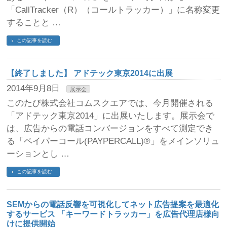
「CallTracker（R）（コールトラッカー）」に名称変更
することと …
この記事を読む
【終了しました】 アドテック東京2014に出展
2014年9月8日
展示会
このたび株式会社コムスクエアでは、今月開催される
「アドテック東京2014」に出展いたします。展示会で
は、広告からの電話コンバージョンをすべて測定でき
る「ペイパーコール(PAYPERCALL)®」をメインソリュ
ーションとし …
この記事を読む
SEMからの電話反響を可視化してネット広告提案を最適化
するサービス 「キーワードトラッカー」を広告代理店様向
けに提供開始