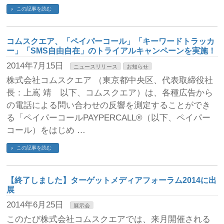
この記事を読む
コムスクエア、「ペイパーコール」「キーワードトラッカ
ー」「SMS自由自在」のトライアルキャンペーンを実施！
2014年7月15日
ニュースリリース
お知らせ
株式会社コムスクエア （東京都中央区、代表取締役社
長：上嶌 靖 以下、コムスクエア）は、各種広告から
の電話による問い合わせの反響を測定することができ
る「ペイパーコールPAYPERCALL®（以下、ペイパー
コール）をはじめ …
この記事を読む
【終了しました】ターゲットメディアフォーラム2014に出
展
2014年6月25日
展示会
このたび株式会社コムスクエアでは、来月開催される