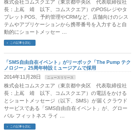
株式会社コムスクエア（東京都中央区 代表取締役社
長：上嶌 靖 以下、コムスクエア）のPOSレジやタ
ブレットPOS、予約管理やCRMなど、店舗向けのシス
テムやアプリケーションから携帯番号を入力すると自
動的にショートメッセー …
この記事を読む
「SMS自由自在イベント」がリーボック「The Pump テク
ノロジー」25周年特設ミュージアムで採用
2014年11月28日
ニュースリリース
株式会社コムスクエア（東京都中央区 代表取締役社
長：上嶌 靖 以下、コムスクエア）の電話をかける
とショートメッセージ（以下、SMS）が届くクラウド
サービスである「SMS自由自在イベント」が、グロー
バル フィットネス ライ …
この記事を読む