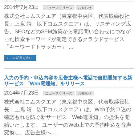
2014年7月23日
ニュースリリース
お知らせ
株式会社コムスクエア（東京都中央区、代表取締役社
長：上嶌 靖 以下コムスクエア）は、リスティング広
告、SEOなどのSEM施策から電話問い合わせにつなが
った検索キーワードが測定できるクラウドサービス
「キーワードトラッカー」 …
この記事を読む
入力の予約・申込内容を広告主様へ電話で自動通知する新
サービス 「Web電通知」をリリース
2014年7月23日
ニュースリリース
お知らせ
株式会社コムスクエア（東京都中央区、代表取締役社
長：上嶌 靖 以下コムスクエア）は、Web予約申込の
確認もれを防ぐ新サービス「Web電通知」の提供を開
始いたします。 ユーザーのWeb上での予約申込を音声
変換し、広告主様へ …