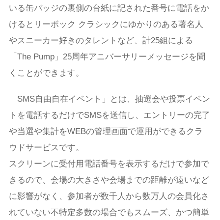
いる缶バッジの裏側の台紙に記された番号に電話をか
けるとリーボック クラシックにゆかりのある著名人
やスニーカー好きのタレントなど、計25組による
「The Pump」25周年アニバーサリーメッセージを聞
くことができます。
「SMS自由自在イベント」とは、抽選会や投票イベン
トを電話するだけでSMSを送信し、エントリーの完了
や当選や集計をWEBの管理画面で運用ができるクラ
ウドサービスです。
スクリーンに受付用電話番号を表示するだけで参加で
きるので、会場の大きさや会場までの距離が遠いなど
に影響がなく、参加者が数千人から数万人の会員化さ
れていない不特定多数の場合でもスムーズ、かつ簡単