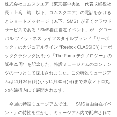
株式会社コムスクエア（東京都中央区 代表取締役社
長：上嶌 靖 以下、コムスクエア）の電話をかける
とショートメッセージ（以下、SMS）が届くクラウド
サービスである「SMS自由自在イベント」が、グロー
バル フィットネス ライフスタイルブランド「リーボ
ック」のカジュアルライン “Reebok CLASSIC”(リーボ
ッククラシック)が行う「The Pump テクノロジー」の
誕生25周年を記念した、特設ミュージアムのコンテン
ツの一つとして採用されました。この特設ミュージア
ムは11月24日(月)から11月30日(日)まで東京メトロ丸
の内線構内にて展開されます。
今回の特設ミュージアムでは、「SMS自由自在イベ
ント」の特性を生かし、ミュージアム内で配布されて