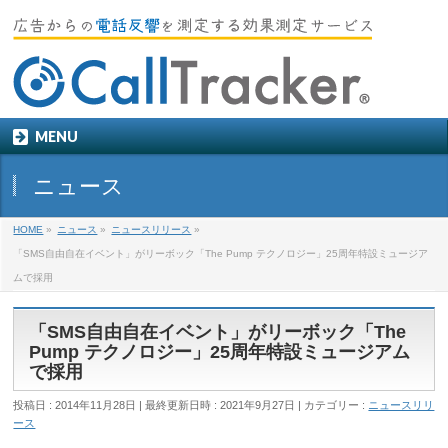
MENU
ニュース
HOME
»
ニュース
»
ニュースリリース
»
「SMS自由自在イベント」がリーボック「The Pump テクノロジー」25周年特設ミュージア
ムで採用
「SMS自由自在イベント」がリーボック「The
Pump テクノロジー」25周年特設ミュージアム
で採用
投稿日 : 2014年11月28日
最終更新日時 : 2021年9月27日
カテゴリー :
ニュースリリ
ース