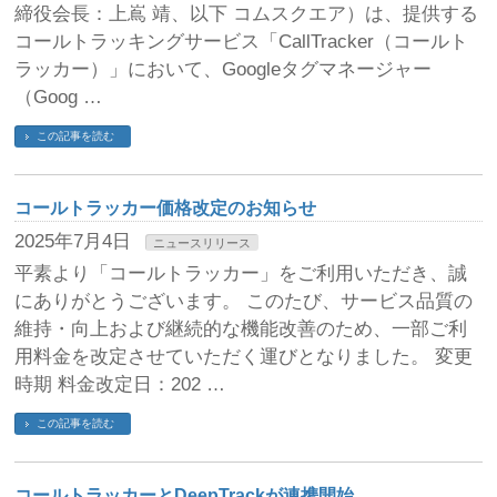
締役会長：上嶌 靖、以下 コムスクエア）は、提供する
コールトラッキングサービス「CallTracker（コールト
ラッカー）」において、Googleタグマネージャー
（Goog …
この記事を読む
コールトラッカー価格改定のお知らせ
2025年7月4日
ニュースリリース
平素より「コールトラッカー」をご利用いただき、誠
にありがとうございます。 このたび、サービス品質の
維持・向上および継続的な機能改善のため、一部ご利
用料金を改定させていただく運びとなりました。 変更
時期 料金改定日：202 …
この記事を読む
コールトラッカーとDeepTrackが連携開始