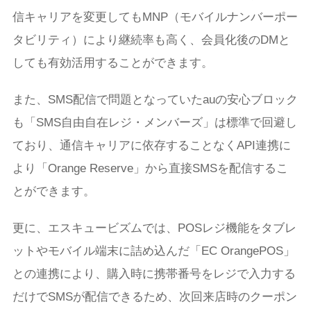
信キャリアを変更してもMNP（モバイルナンバーポー
タビリティ）により継続率も高く、会員化後のDMと
しても有効活用することができます。
また、SMS配信で問題となっていたauの安心ブロック
も「SMS自由自在レジ・メンバーズ」は標準で回避し
ており、通信キャリアに依存することなくAPI連携に
より「Orange Reserve」から直接SMSを配信するこ
とができます。
更に、エスキュービズムでは、POSレジ機能をタブレ
ットやモバイル端末に詰め込んだ「EC OrangePOS」
との連携により、購入時に携帯番号をレジで入力する
だけでSMSが配信できるため、次回来店時のクーポン