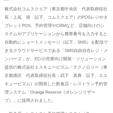
株式会社コムスクエア（東京都中央区 代表取締役社
長：上嶌 靖 以下、コムスクエア）のPOSレジやタ
ブレットPOS、予約管理やCRMなど、店舗向けのシ
ステムやアプリケーションから携帯番号を入力すると
自動的にショートメッセージ（以下、SMS）を配信で
きるクラウドサービスである「SMS自由自在レジ・メ
ンバーズ」が、EC/小売業向け開発・ソリューション
提供の株式会社エスキュービズム・テクノロジー（東
京都港区 代表取締役社長：武下 真典 以下、エス
キュービズム）が開発した飲食店・レストラン予約管
理システム「Orange Reserve（オレンジリザー
ブ）」に採用されました。