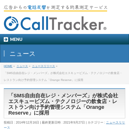
MENU
ニュース
HOME
»
ニュース
»
ニュースリリース
»
「SMS自由自在レジ・メンバーズ」が株式会社エスキュービズム・テクノロジーの飲食店・
レストラン向け予約管理システム「Orange Reserve」に採用
「SMS自由自在レジ・メンバーズ」が株式会社
エスキュービズム・テクノロジーの飲食店・レ
ストラン向け予約管理システム「Orange
Reserve」に採用
投稿日 : 2014年12月16日
最終更新日時 : 2021年9月27日
カテゴリー :
ニュースリリ
ース