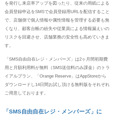
を発行し来店率アップを図ったり、従来の用紙による
会員登録申込をSMSで会員登録用URLを配信すること
で、店舗側で個人情報や属性情報を管理する必要も無
くなり、顧客台帳の紛失や従業員による情報漏えいの
リスクを回避させ、店舗業務の安全性も高めていきま
す。
「SMS自由自在レジ・メンバーズ」は2ヶ月間初期費
用と月額利用料が無料（SMS送信料のみ課金）のトラ
イアルプラン、「Orange Reserve」はAppStoreから
ダウンロードし14日間お試し頂ける無料版をそれぞれ
ご用意しております。
「SMS自由自在レジ・メンバーズ」に