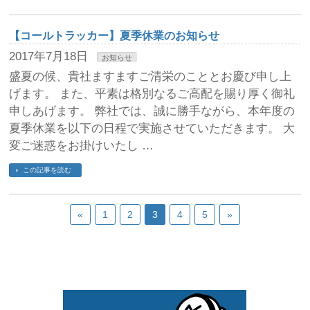
【コールトラッカー】夏季休業のお知らせ
2017年7月18日
お知らせ
盛夏の候、貴社ますますご清栄のこととお慶び申し上
げます。 また、平素は格別なるご高配を賜り厚く御礼
申しあげます。 弊社では、誠に勝手ながら、本年度の
夏季休業を以下の日程で実施させていただきます。 大
変ご迷惑をお掛けいたし …
この記事を読む
«
1
2
3
4
5
»