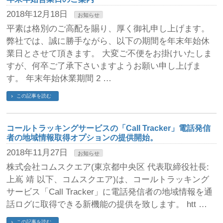
2018年12月18日
お知らせ
平素は格別のご高配を賜り、厚く御礼申し上げます。
弊社では、誠に勝手ながら、以下の期間を年末年始休
業日とさせて頂きます。 大変ご不便をお掛けいたしま
すが、何卒ご了承下さいますようお願い申し上げま
す。 年末年始休業期間 2 …
この記事を読む
コールトラッキングサービスの「Call Tracker」電話発信
者の地域情報取得オプションの提供開始。
2018年11月27日
お知らせ
株式会社コムスクエア(東京都中央区 代表取締役社長:
上嶌 靖 以下、コムスクエア)は、コールトラッキング
サービス「Call Tracker」に電話発信者の地域情報を通
話ログに取得できる新機能の提供を致します。 htt …
この記事を読む