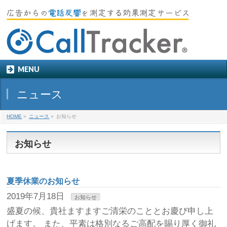
MENU
ニュース
HOME
»
ニュース
»
お知らせ
お知らせ
夏季休業のお知らせ
2019年7月18日
お知らせ
盛夏の候、貴社ますますご清栄のこととお慶び申し上
げます。 また、平素は格別なるご高配を賜り厚く御礼