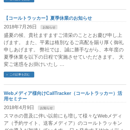
【コールトラッカー】夏季休業のお知らせ
2018年7月26日
お知らせ
盛夏の候、貴社ますますご清栄のこととお慶び申し上
げます。 また、平素は格別なるご高配を賜り厚く御礼
申しあげます。 弊社では、誠に勝手ながら、本年度の
夏季休業を以下の日程で実施させていただきます。 大
変ご迷惑をお掛けいたし …
この記事を読む
Webメディア様向けCallTracker（コールトラッカー）活
用セミナー
2018年4月9日
お知らせ
スマホの普及に伴い以前にも増して様々なWebメディ
ア（予約サイト、送客メディア）のコールトラッキン