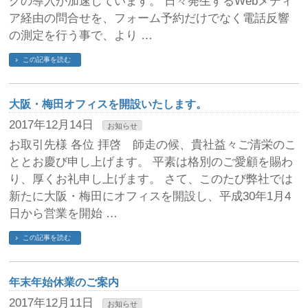
グの導入が加速しています。 日々発生するWebメディ
ア経由の問合せを、フォーム予約だけでなく電話反響
の測定を行う事で、より …
この記事を読む
大阪・梅田オフィスを開設いたします。
2017年12月14日
お知らせ
お取引先様 各位 拝啓 師走の候、貴社益々ご清栄のこ
ととお慶び申し上げます。 平素は格別のご愛顧を賜わ
り、厚くお礼申し上げます。 さて、このたび弊社では
新たに大阪・梅田にオフィスを開設し、平成30年1月4
日から営業を開始 …
この記事を読む
年末年始休業のご案内
2017年12月11日
お知らせ