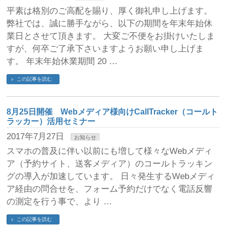
平素は格別のご高配を賜り、厚く御礼申し上げます。
弊社では、誠に勝手ながら、以下の期間を年末年始休
業日とさせて頂きます。 大変ご不便をお掛けいたしま
すが、何卒ご了承下さいますようお願い申し上げま
す。 年末年始休業期間 20 …
この記事を読む
8月25日開催 Webメディア様向けCallTracker（コールト
ラッカー）活用セミナー
2017年7月27日
お知らせ
スマホの普及に伴い以前にも増して様々なWebメディ
ア（予約サイト、送客メディア）のコールトラッキン
グの導入が加速しています。 日々発生するWebメディ
ア経由の問合せを、フォーム予約だけでなく電話反響
の測定を行う事で、より …
この記事を読む