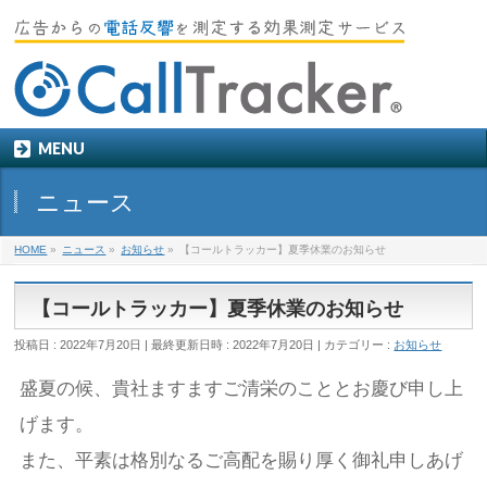
MENU
ニュース
HOME
»
ニュース
»
お知らせ
»
【コールトラッカー】夏季休業のお知らせ
【コールトラッカー】夏季休業のお知らせ
投稿日 : 2022年7月20日
最終更新日時 : 2022年7月20日
カテゴリー :
お知らせ
盛夏の候、貴社ますますご清栄のこととお慶び申し上
げます。
また、平素は格別なるご高配を賜り厚く御礼申しあげ