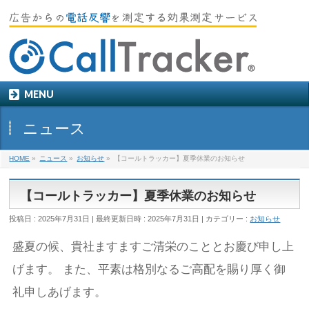
MENU
ニュース
HOME
»
ニュース
»
お知らせ
»
【コールトラッカー】夏季休業のお知らせ
【コールトラッカー】夏季休業のお知らせ
投稿日 : 2025年7月31日
最終更新日時 : 2025年7月31日
カテゴリー :
お知らせ
盛夏の候、貴社ますますご清栄のこととお慶び申し上
げます。 また、平素は格別なるご高配を賜り厚く御
礼申しあげます。