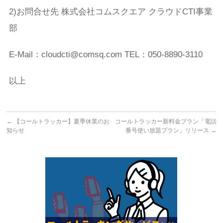
2)お問合せ先 株式会社コムスクエア クラウドCTI事業
部
E-Mail：cloudcti@comsq.com TEL：050-8890-3110
以上
←
【コールトラッカー】夏季休業のお
コールトラッカー新料金プラン「電話
知らせ
番号使い放題プラン」リリース
→