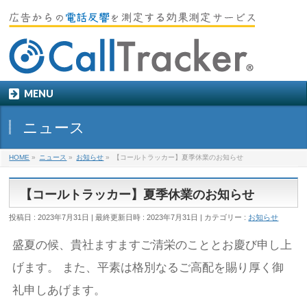
MENU
ニュース
HOME
»
ニュース
»
お知らせ
»
【コールトラッカー】夏季休業のお知らせ
【コールトラッカー】夏季休業のお知らせ
投稿日 : 2023年7月31日
最終更新日時 : 2023年7月31日
カテゴリー :
お知らせ
盛夏の候、貴社ますますご清栄のこととお慶び申し上
げます。 また、平素は格別なるご高配を賜り厚く御
礼申しあげます。